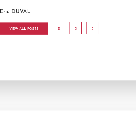
Eric DUVAL
VIEW ALL POSTS