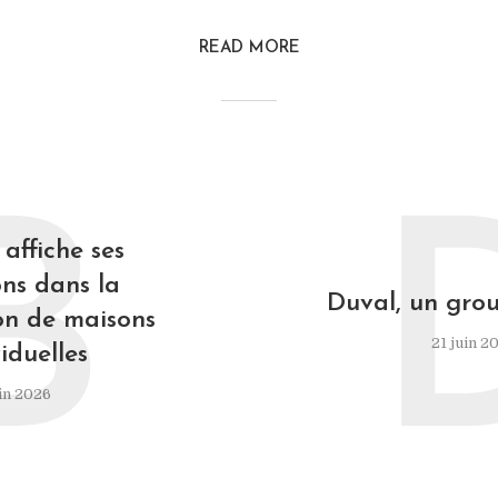
READ MORE
B
affiche ses
ns dans la
Duval, un grou
on de maisons
21 juin 2
iduelles
in 2026