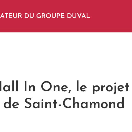
NDATEUR DU GROUPE DUVAL
all In One, le projet
 de Saint-Chamond