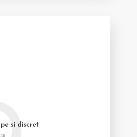
pe si discret
026