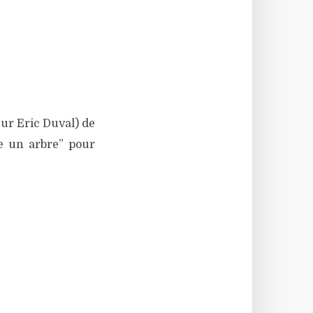
eur Eric Duval) de
te un arbre” pour