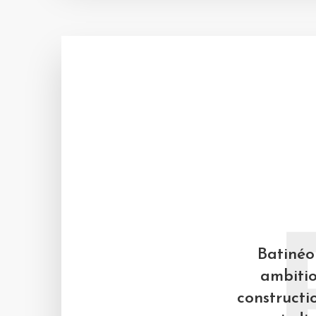
Batinéo 
ambitio
constructi