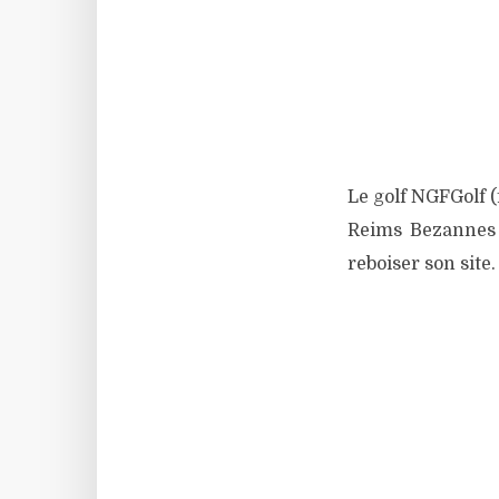
Le golf NGFGolf (
Reims Bezannes a
reboiser son site.