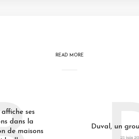
READ MORE
affiche ses
ns dans la
Duval, un grou
on de maisons
21 juin 2