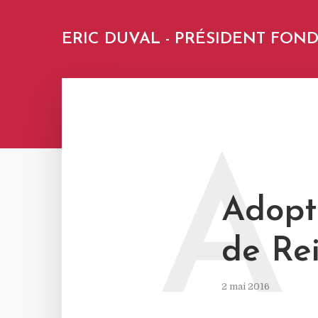
ERIC DUVAL - PRÉSIDENT FO
A
Adopt
de Re
2 mai 2016