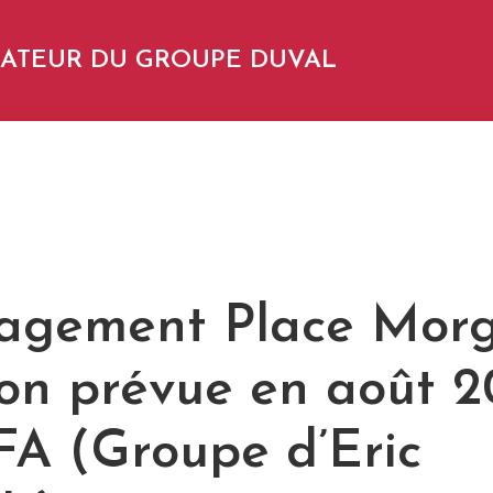
NDATEUR DU GROUPE DUVAL
gement Place Morg
son prévue en août 2
FA (Groupe d’Eric