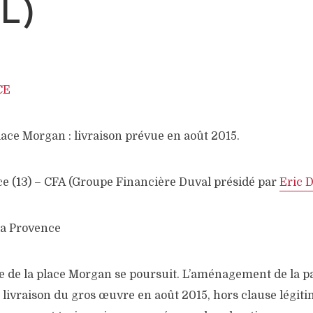
L)
e Morgan : livraison prévue en août 2015.
e (13) – CFA (Groupe Financière Duval présidé par
Eric 
La Provence
de la place Morgan se poursuit. L’aménagement de la pa
a livraison du gros œuvre en août 2015, hors clause légiti