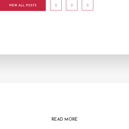
VIEW ALL POSTS
READ MORE