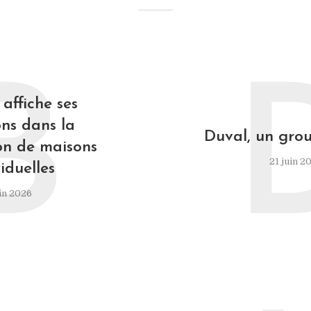
B
affiche ses
ns dans la
Duval, un grou
on de maisons
21 juin 2
iduelles
in 2026