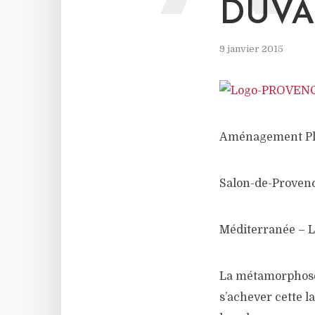
DUVA
9 janvier 2015
Aménagement Plac
Salon-de-Provenc
Méditerranée – 
La métamorphose 
s’achever cette l