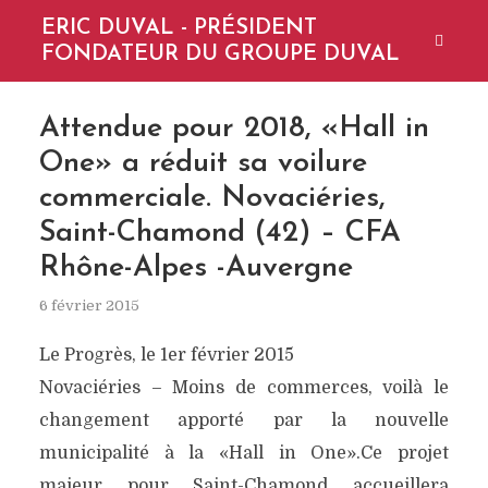
ERIC DUVAL - PRÉSIDENT
FONDATEUR DU GROUPE DUVAL
Attendue pour 2018, «Hall in
One» a réduit sa voilure
commerciale. Novaciéries,
Saint-Chamond (42) – CFA
Rhône-Alpes -Auvergne
6 février 2015
Le Progrès, le 1er février 2015
Novaciéries – Moins de commerces, voilà le
changement apporté par la nouvelle
municipalité à la «Hall in One».Ce projet
majeur pour Saint-Chamond accueillera