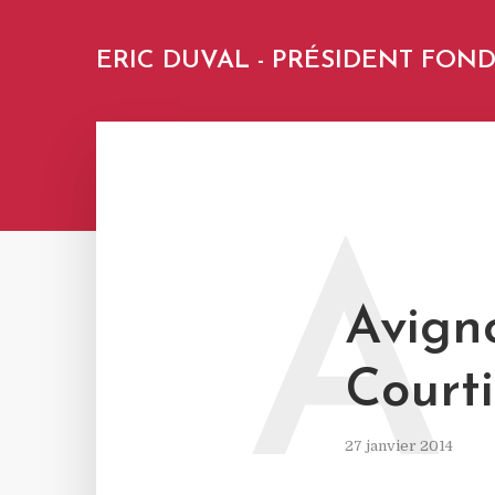
ERIC DUVAL - PRÉSIDENT FO
A
Avign
Court
27 janvier 2014