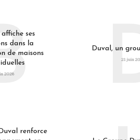
B
affiche ses
ns dans la
Duval, un grou
on de maisons
21 juin 2
iduelles
in 2026
Duval renforce