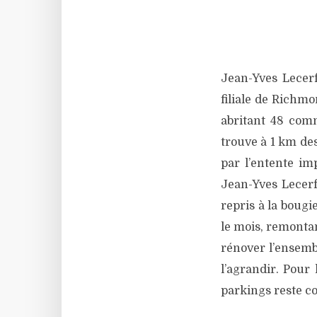
Jean-Yves Lecerf
filiale de Richmo
abritant 48 comm
trouve à 1 km des
par l’entente im
Jean-Yves Lecerf
repris à la bougi
le mois, remontan
rénover l’ensembl
l’agrandir. Pour 
parkings reste co