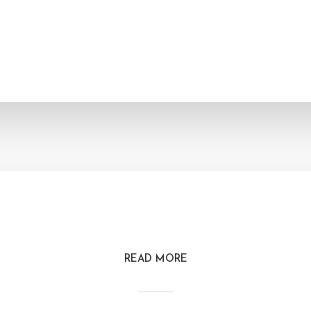
READ MORE