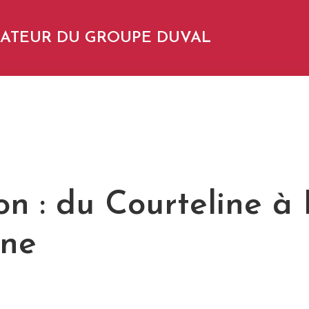
NDATEUR DU GROUPE DUVAL
on : du Courteline à
ine