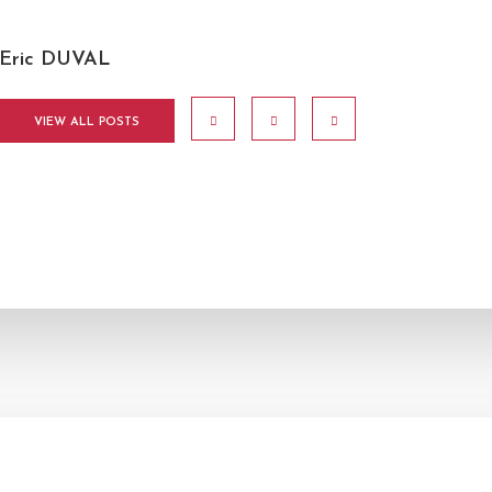
Eric DUVAL
VIEW ALL POSTS