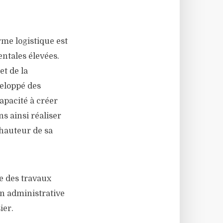
rme logistique est
ntales élevées.
et de la
veloppé des
apacité à créer
ns ainsi réaliser
 hauteur de sa
 des travaux
n administrative
ier.