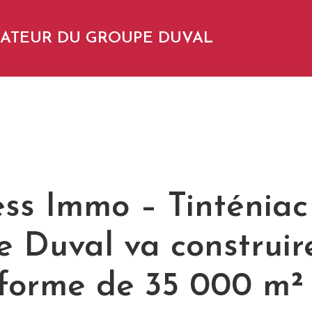
NDATEUR DU GROUPE DUVAL
ss Immo – Tinténiac 
e Duval va construir
-forme de 35 000 m²