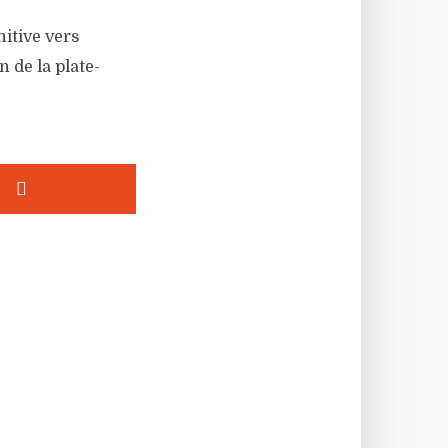
itive vers
 de la plate-