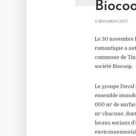
Biocoo
5 décembre 2017
Le 30 novembre 
romantique a auto
commune de Tintén
société Biocoop.
Le groupe Duval a
ensemble immobi
000 m² de surfac
m² chacune, dont
locaux sociaux d’
environnementales