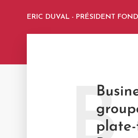
ERIC DUVAL - PRÉSIDENT FO
B
Busine
group
plate