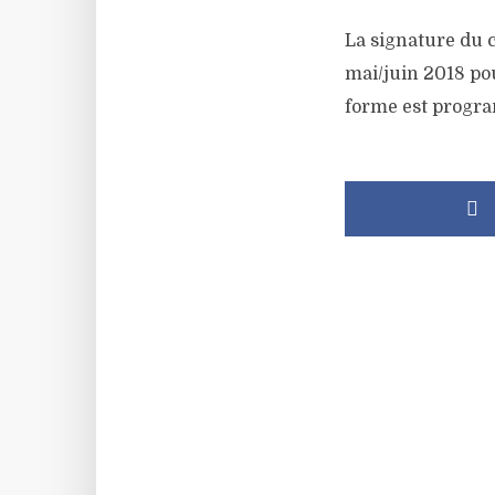
La signature du 
mai/juin 2018 pou
forme est progra