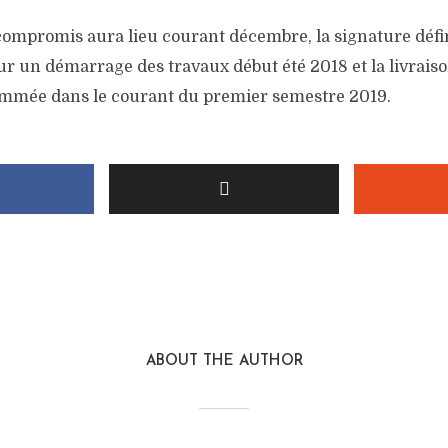
compromis aura lieu courant décembre, la signature défin
r un démarrage des travaux début été 2018 et la livraison
mmée dans le courant du premier semestre 2019.
ABOUT THE AUTHOR