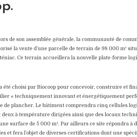
p.
lors de son assemblée générale, la communauté de com
risé la vente d’une parcelle de terrain de 98 000 m² situ
iac. Ce terrain accueillera la nouvelle plate-forme logi
 été choisi par Biocoop pour concevoir, construire et fi
lier « techniquement innovant et énergétiquement perf
e de plancher. Le bâtiment comprendra cinq cellules log
 deux à température dirigées ainsi que des locaux techni
une surface de 5 000 m². Par ailleurs ce site répondra à
 et fera l’objet de diverses certifications dont une spéci