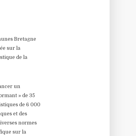
munes Bretagne
ée sur la
stique de la
nancer un
ormant » de 35
istiques de 6 000
ques et des
 diverses normes
fique sur la