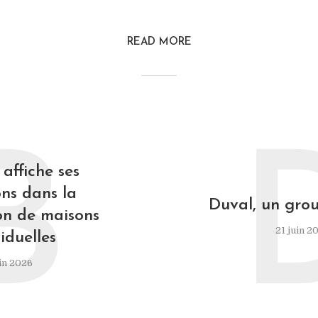
READ MORE
B
affiche ses
ns dans la
Duval, un grou
on de maisons
21 juin 2
iduelles
in 2026