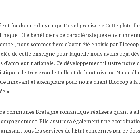
dent fondateur du groupe Duval précise : « Cette plate-fo
hnique. Elle bénéficiera de caractéristiques environneme
mbel, nous sommes fiers d’avoir été choisis par Biocoop 
elée de cette enseigne pour laquelle nous avons déjà dé
es d’ampleur nationale. Ce développement illustre notre c
istiques de très grande taille et de haut niveau. Nous allo
que innovant et exemplaire pour notre client Biocoop à la
ée ».
e communes Bretagne romantique réalisera quant à elle
compagnement. Elle assurera également une coordinatio
éunissant tous les services de l’Etat concernés par ce doss