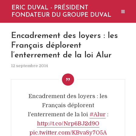
ERIC DUVAL - PRÉSIDENT
FONDATEUR DU GROUPE DUVAL
Encadrement des loyers : les
Français déplorent
l’enterrement de la loi Alur
12 septembre 2014
Encadrement des loyers : les
Français déplorent
l'enterrement de la loi
#Alur
:
http://t.co/Nrp6BJ2d9O
pic.twitter.com/KBva8y7O5A