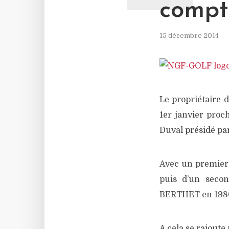
compte
15 décembre 2014
Le propriétaire d
1er janvier proc
Duval présidé pa
Avec un premier
puis d’un secon
BERTHET en 1980
A cela se rajout