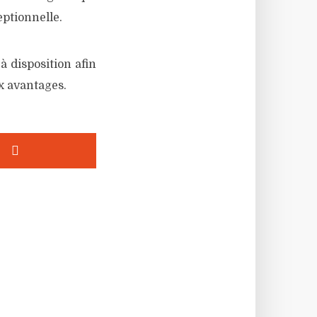
ptionnelle.
à disposition afin
x avantages.