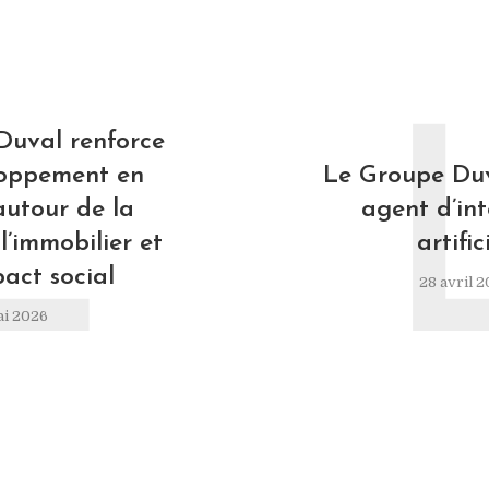
L
Duval renforce
loppement en
Le Groupe Duv
autour de la
agent d’int
l’immobilier et
artific
pact social
28 avril 
ai 2026