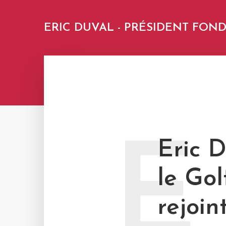
ERIC DUVAL - PRÉSIDENT FO
E
Eric D
le Gol
rejoi