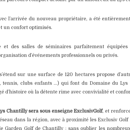
vec l’arrivée du nouveau propriétaire, a été entièreme
t un confort optimisés.
e et des salles de séminaires parfaitement équipées
’organisation d’événements professionnels ou privés.
’étend sur une surface de 120 hectares propose d’autr
e, tennis, clubs enfants …) qui font du Domaine du Lys 
é d’histoire où la détente rime avec convivialité et confor
Lys Chantilly sera sous enseigne ExclusivGolf
, et renforc
 réseau dans la région, avec à proximité les Exclusiv Gol
le Garden Golf de Chantilly ; sans oublier les nombreux