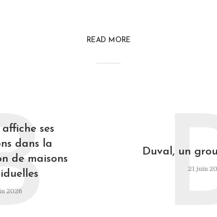
READ MORE
B
affiche ses
ns dans la
Duval, un grou
on de maisons
21 juin 2
iduelles
in 2026