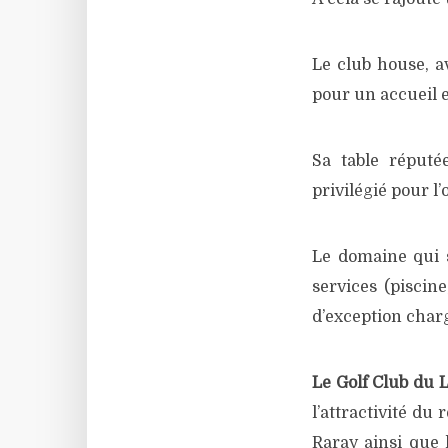
Le club house, a
pour un accueil e
Sa table réputé
privilégié pour l
Le domaine qui s
services (piscin
d’exception charg
Le Golf Club du 
l’attractivité du
Raray ainsi que 