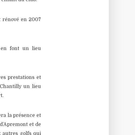
nt rénové en 2007
 en font un lieu
es prestations et
Chantilly un lieu
t.
era la présence et
f d’Apremont et de
 autres golfs qui