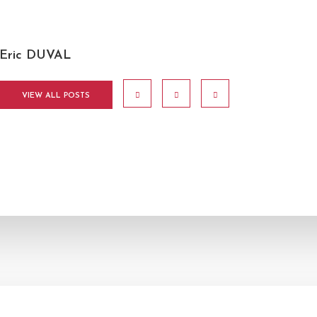
Eric DUVAL
VIEW ALL POSTS