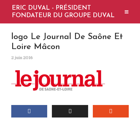
ERIC DUVAL - PRÉSIDENT
FONDATEUR DU GROUPE DUVAL
logo Le Journal De Saône Et
Loire Mâcon
2 juin 2016