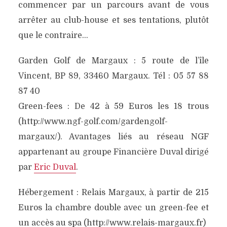
commencer par un parcours avant de vous
arrêter au club-house et ses tentations, plutôt
que le contraire…
Garden Golf de Margaux : 5 route de l’île
Vincent, BP 89, 33460 Margaux. Tél : 05 57 88
87 40
Green-fees : De 42 à 59 Euros les 18 trous
(http://www.ngf-golf.com/gardengolf-
margaux/). Avantages liés au réseau NGF
appartenant au groupe Financière Duval dirigé
par
Eric Duval
.
Hébergement : Relais Margaux, à partir de 215
Euros la chambre double avec un green-fee et
un accès au spa (http://www.relais-margaux.fr)