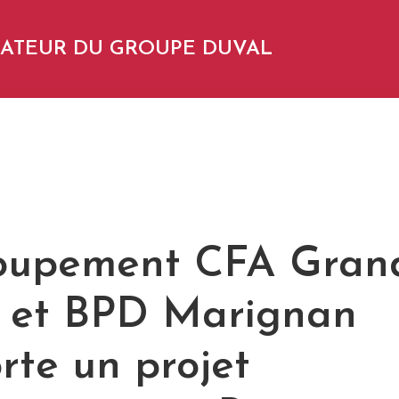
NDATEUR DU GROUPE DUVAL
oupement CFA Gran
 et BPD Marignan
rte un projet