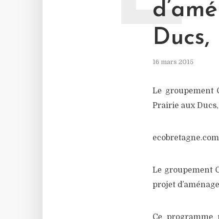
d’amé
Ducs,
16 mars 2015
Le groupement 
Prairie aux Ducs,
ecobretagne.com
Le groupement C
projet d’aménagem
Ce programme m