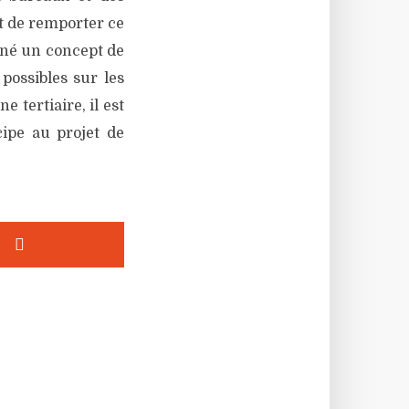
t de remporter ce
iné un concept de
possibles sur les
 tertiaire, il est
cipe au projet de