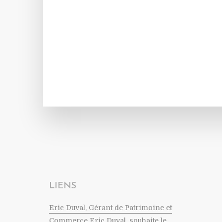
LIENS
Eric Duval, Gérant de Patrimoine et
Commerce
Eric Duval, souhaite le