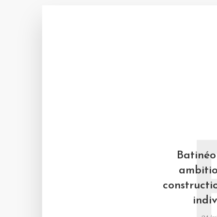
Batinéo 
ambitio
constructi
indiv