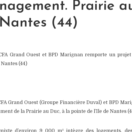
nagement. Prairie a
 Nantes (44)
CFA Grand Ouest et BPD Marignan remporte un projet
 Nantes (44)
FA Grand Ouest (Groupe Financière Duval) et BPD Mari
ent de la Prairie au Duc, à la pointe de l’Ile de Nantes (4
ixte d’environ 9 000 m² intègre des logements, des