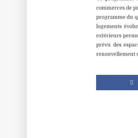
commerces de pro
programme du qua
logements évolut
extérieurs permet
prévu des espace
renouvellement de