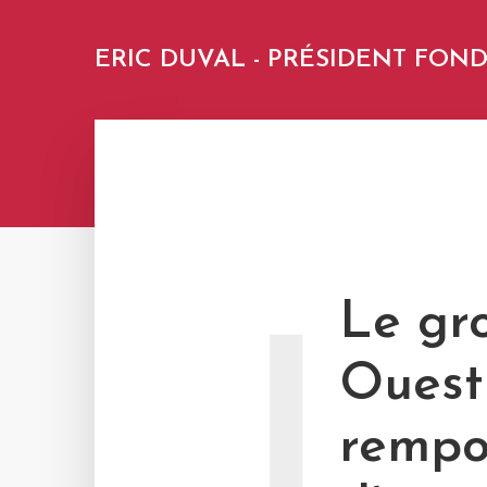
ERIC DUVAL - PRÉSIDENT FO
Le gr
L
Ouest
rempo