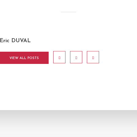
Eric DUVAL
VIEW ALL POSTS