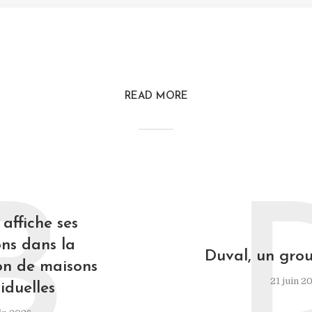
READ MORE
B
affiche ses
ns dans la
Duval, un grou
on de maisons
21 juin 2
iduelles