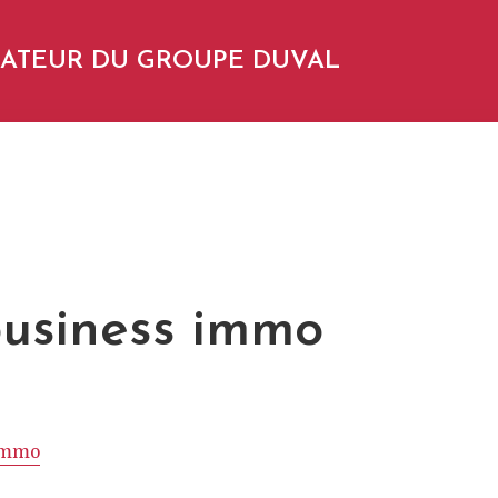
NDATEUR DU GROUPE DUVAL
business immo