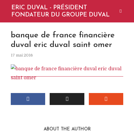
ERIC DUVAL - PRÉSIDENT
FONDATEUR DU GROUPE DUVAL
banque de france financière
duval eric duval saint omer
17 mai 2016
ABOUT THE AUTHOR