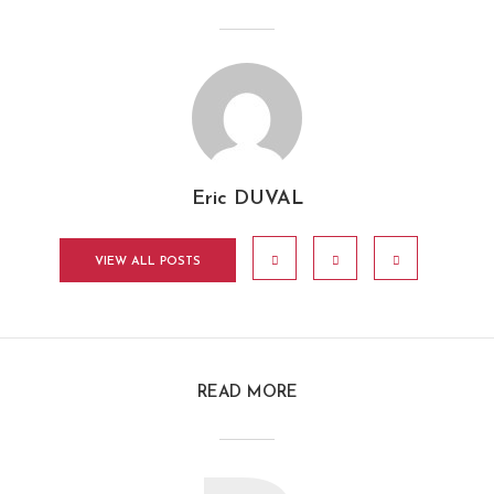
Eric DUVAL
VIEW ALL POSTS
READ MORE