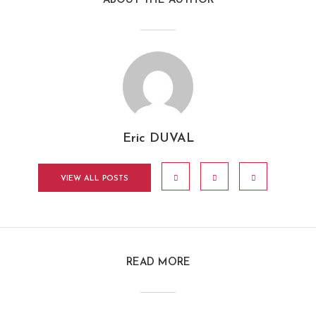
ABOUT THE AUTHOR
Eric DUVAL
VIEW ALL POSTS
READ MORE