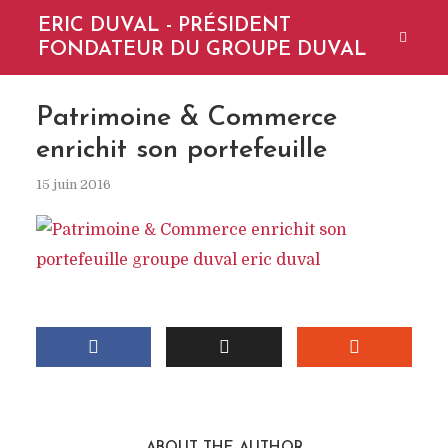
ERIC DUVAL - PRÉSIDENT
FONDATEUR DU GROUPE DUVAL
Patrimoine & Commerce
enrichit son portefeuille
15 juin 2016