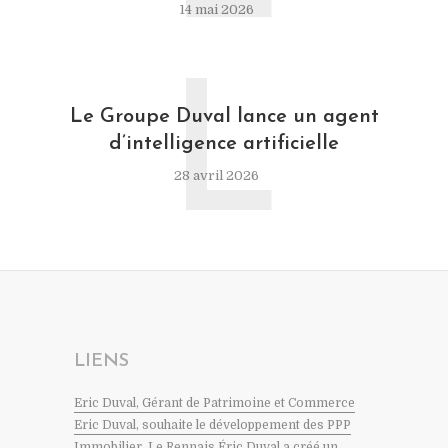
14 mai 2026
L
Le Groupe Duval lance un agent
d’intelligence artificielle
28 avril 2026
LIENS
Eric Duval, Gérant de Patrimoine et Commerce
Eric Duval, souhaite le développement des PPP
Immobilier. Le Rennais Éric Duval a créé un