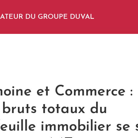
NDATEUR DU GROUPE DUVAL
moine et Commerce : 
 bruts totaux du
euille immobilier se 