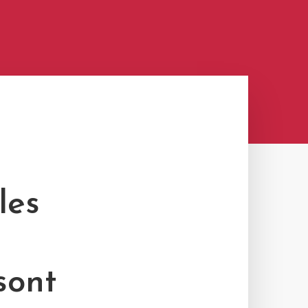
les
sont