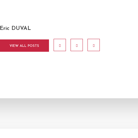
Eric DUVAL
VIEW ALL POSTS