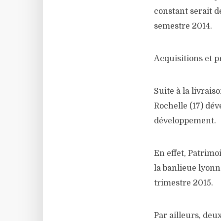
constant serait de
semestre 2014.
Acquisitions et p
Suite à la livrais
Rochelle (17) dé
développement.
En effet, Patrimo
la banlieue lyonn
trimestre 2015.
Par ailleurs, deu