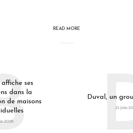
READ MORE
B
affiche ses
ns dans la
Duval, un grou
on de maisons
21 juin 2
iduelles
in 2026