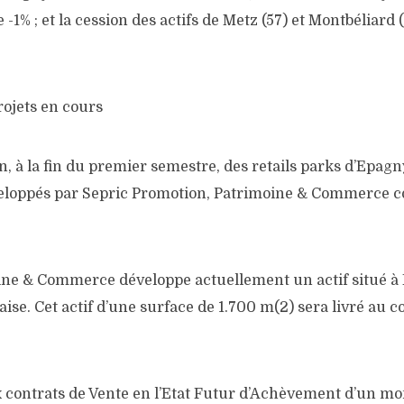
 -1% ; et la cession des actifs de Metz (57) et Montbéliard
rojets en cours
on, à la fin du premier semestre, des retails parks d’Epagny
veloppés par Sepric Promotion, Patrimoine & Commerce c
ine & Commerce développe actuellement un actif situé à E
aise. Cet actif d’une surface de 1.700 m(2) sera livré au c
x contrats de Vente en l’Etat Futur d’Achèvement d’un mo