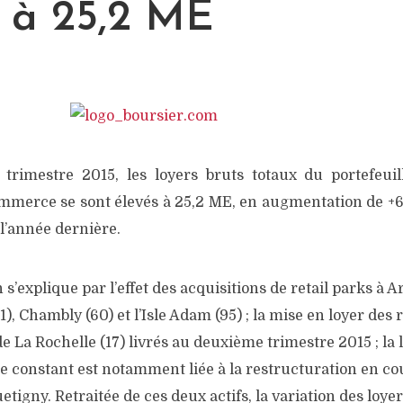
s à 25,2 ME
trimestre 2015, les loyers bruts totaux du portefeuil
mmerce se sont élevés à 25,2 ME, en augmentation de +6
l’année dernière.
s’explique par l’effet des acquisitions de retail parks à A
), Chambly (60) et l’Isle Adam (95) ; la mise en loyer des r
de La Rochelle (17) livrés au deuxième trimestre 2015 ; la 
e constant est notamment liée à la restructuration en cou
uetigny. Retraitée de ces deux actifs, la variation des loye