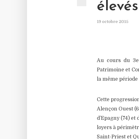
élevé
19 octobre 2015
Au cours du 3e 
Patrimoine et Co
la même période 
Cette progression 
Alençon Ouest (61
d’Epagny (74) et 
loyers à périmètr
Saint-Priest et Q