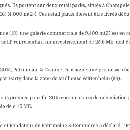
ignés. Ils portent sur deux retail parks, situés à Champnie
16) (4.000 m(2)). Ces retail parks doivent être livrés débu
nce (13), une galerie commerciale de 9.400 m(2) est en c
 actif, représentant un investissement de 25,6 ME, doit êt
2015, Patrimoine & Commerce a signé une promesse d’ac
é par Darty dans la zone de Mulhouse Wittenheim (68).
tions prévues pour fin 2015 sont en cours de négociation
le de c. 15 ME.
nt et Fondateur de Patrimoine & Commerce a déclaré : “P