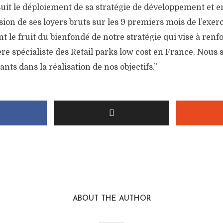
t le déploiement de sa stratégie de développement et e
ion de ses loyers bruts sur les 9 premiers mois de l’exer
 le fruit du bienfondé de notre stratégie qui vise à renf
ère spécialiste des Retail parks low cost en France. Nou
nts dans la réalisation de nos objectifs.”
ABOUT THE AUTHOR