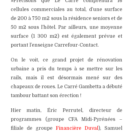
»Précisons que Le Carré comprendra 16
cellules commerciales au total, d’une surface
de 200 à 750 m2 sous la résidence seniors et de
50 m2 sous l’hôtel. Par ailleurs, une moyenne
surface (1 300 m2) est également prévue et
portant l’enseigne Carrefour-Contact.
On le voit, ce grand projet de rénovation
urbaine a pris du temps à se mettre sur les
rails, mais il est désormais mené sur des
chapeaux de roues. Le Carré Gambetta a débuté
tambour battant son érection !
Hier matin, Éric Perrutel, directeur de
programmes (groupe CFA Midi-Pyrénées –
filiale de groupe
Financière
Duval
), Samuel