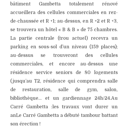
bâtiment Gambetta totalement rénové
accueillera des cellules commerciales en rez-
de-chaussée et R +1; au-dessus, en R +2 et R +3,
se trouvera un hôtel « B & B » de 75 chambres.
La partie centrale (trou actuel) recevra un
parking en sous-sol d’un niveau (159 places);
au-dessus se trouveront des cellules
commerciales, et encore au-dessus une
résidence service seniors de 80 logements
(jusqu’au T2, résidence qui comprendra salle
de restauration, salle de gym, salon,
bibliothèque… et un gardiennage 24h/24.Au
Carré Gambetta :les travaux vont durer un
anLe Carré Gambetta a débuté tambour battant
son érection !