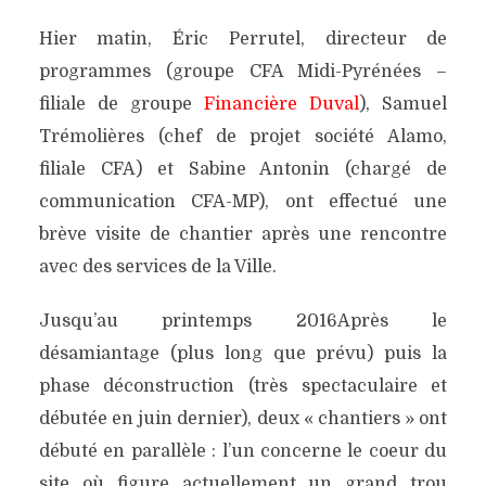
Hier matin, Éric Perrutel, directeur de
programmes (groupe CFA Midi-Pyrénées –
filiale de groupe
Financière
Duval
), Samuel
Trémolières (chef de projet société Alamo,
filiale CFA) et Sabine Antonin (chargé de
communication CFA-MP), ont effectué une
brève visite de chantier après une rencontre
avec des services de la Ville.
Jusqu’au printemps 2016Après le
désamiantage (plus long que prévu) puis la
phase déconstruction (très spectaculaire et
débutée en juin dernier), deux « chantiers » ont
débuté en parallèle : l’un concerne le coeur du
site où figure actuellement un grand trou