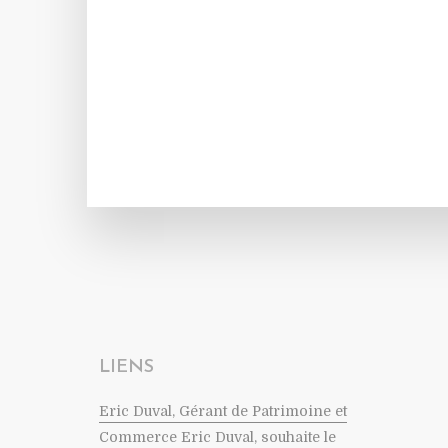
LIENS
Eric Duval, Gérant de Patrimoine et
Commerce
Eric Duval, souhaite le