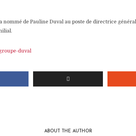
a nommé de Pauline Duval au poste de directrice généra
ilial.
ABOUT THE AUTHOR