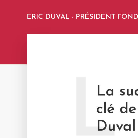
ERIC DUVAL - PRÉSIDENT FO
L
La suc
clé d
Duval