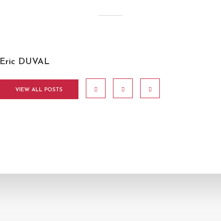
Eric DUVAL
VIEW ALL POSTS