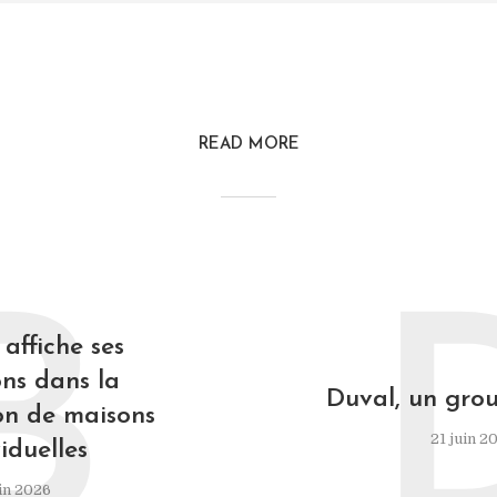
READ MORE
B
affiche ses
ns dans la
Duval, un grou
on de maisons
21 juin 2
iduelles
in 2026