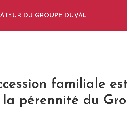
NDATEUR DU GROUPE DUVAL
cession familiale est
e la pérennité du Gr