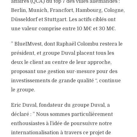
affaires (QCA) du top 7 des villes allemandes :
Berlin, Munich, Francfort, Hambourg, Cologne,
Düsseldorf et Stuttgart. Les actifs ciblés ont
une valeur comprise entre 10 M€ et 30 M€.
” BlueIMvest, dont Raphaël Colombu restera le
président, et groupe Duval placent tous les
deux le client au centre de leur approche,
proposant une gestion sur-mesure pour des
investissements de grande qualité “, continue
le groupe.
Eric Duval, fondateur du groupe Duval, a
déclaré : ” Nous sommes particulièrement
enthousiastes à l’idée de poursuivre notre
internationalisation à travers ce projet de