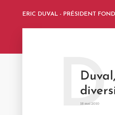
ERIC DUVAL - PRÉSIDENT FO
D
Duval
divers
18 mai 2010