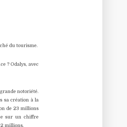
rché du tourisme.
ce ? Odalys, avec
 grande notoriété.
s sa création à la
ion de 23 millions
ée sur un chiffre
2 millions.