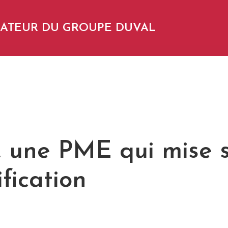
NDATEUR DU GROUPE DUVAL
, une PME qui mise s
ification