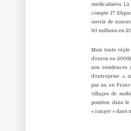
médicalisées. Là a
compte 17 Ehpad, 
ouvrir de nouveau
80 millions en 2
Mais toute règle
d’euros en 2009),
nos résidences 
d’entreprise », 
par an, en France
villages de mobi
position dans le
« ranger » dans u