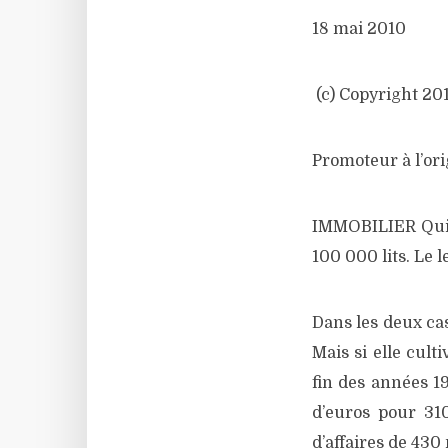
18 mai 2010
(c) Copyright 201
Promoteur à l’ori
IMMOBILIER Qui e
100 000 lits. Le 
Dans les deux cas
Mais si elle cult
fin des années 19
d’euros pour 310
d’affaires de 430