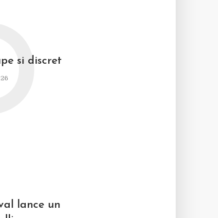
D
pe si discret
026
al lance un