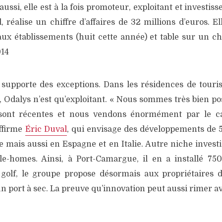
ussi, elle est à la fois promoteur, exploitant et investiss
réalise un chiffre d’affaires de 32 millions d’euros. El
x établissements (huit cette année) et table sur un chif
014
 supporte des exceptions. Dans les résidences de touri
 Odalys n’est qu’exploitant. « Nous sommes très bien pos
sont récentes et nous vendons énormément par le c
affirme
Éric Duval
, qui envisage des développements de 5
 mais aussi en Espagne et en Italie. Autre niche investi
le-homes. Ainsi, à Port-Camargue, il en a installé 750
 golf, le groupe propose désormais aux propriétaires 
n port à sec. La preuve qu’innovation peut aussi rimer a