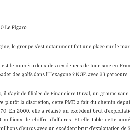
0 Le Figaro.
gine, le groupe s’est notamment fait une place sur le ma
st le numéro deux des résidences de tourisme en Fran
leader des golfs dans l’Hexagone ? NGF, avec 23 parcours.
, il s’agit de filiales de Financière Duval, un groupe sans
ive plutôt la discrétion, cette PME a fait du chemin depui
70. En 2009, elle a réalisé un excédent brut d’exploitat
 millions de chiffre d’affaires. Et elle table cette ann
 millions d’euros avec un excédent brut d’exploitation de 3