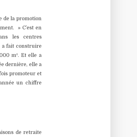
ue de la promotion
ement. » C’est en
ans les centres
 a fait construire
00 m². Et elle a
 dernière, elle a
 fois promoteur et
 année un chiffre
isons de retraite