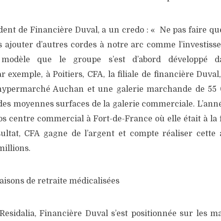
ident de Financière Duval, a un credo : « Ne pas faire q
 ajouter d’autres cordes à notre arc comme l’investiss
e modèle que le groupe s’est d’abord développé d
exemple, à Poitiers, CFA, la filiale de financière Duval,
ypermarché Auchan et une galerie marchande de 55 0
des moyennes surfaces de la galerie commerciale. L’année
os centre commercial à Fort-de-France où elle était à la
sultat, CFA gagne de l’argent et compte réaliser cette
millions.
isons de retraite médicalisées
esidalia, Financière Duval s’est positionnée sur les ma