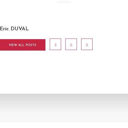
Eric DUVAL
VIEW ALL POSTS