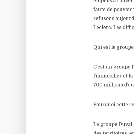
emplois à l’ouver
faute de pouvoir 
refusons aujourd’h
Leclerc. Les diff
Qui est le groupe
C’est un groupe f
l’immobilier et la
700 millions d’eu
Pourquoi cette re
Le groupe Duval e
des territoires, 