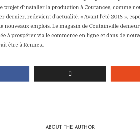
le projet d’installer la production à Coutances, comme no
r dernier, redevient d’actualité. « Avant l’été 2018 », es
 de nouveaux emplois. Le magasin de Coutainville demeure
ée à prospérer via le commerce en ligne et dans de nouve
ait être à Rennes…
ABOUT THE AUTHOR