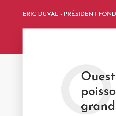
ERIC DUVAL - PRÉSIDENT FO
O
Ouest 
poisso
grand