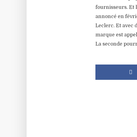
fournisseurs. Et 
annoncé en févrie
Leclerc. Et avec
marque est appel
La seconde pourr