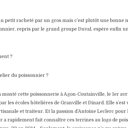
d’un petit racheté par un gros mais c’est plutôt une bonne
ssonnier, repris par le grand groupe Duval, espère enfin
ent ?
telier du poissonnier ?
 monté cette poissonnerie à Agon-Coutainville, le 1er avri
par les écoles hôtelières de Granville et Dinard. Elle s’est
tisanale et traiteur. Et la passion d’Antoine Leclerc pour 
r a rapidement fait connaître ces terrines au logo de poi