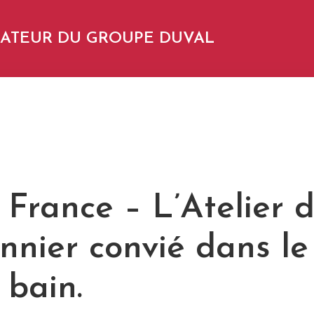
NDATEUR DU GROUPE DUVAL
France – L’Atelier 
nnier convié dans le
 bain.