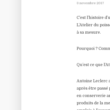
3 novembre 2017
C’est l’histoire 
L’Atelier du poi
à sa mesure.
Pourquoi ? Comm
Qu’est ce que l’A
Antoine Leclerc a
après être passé 
en conserverie ar
produits de la me