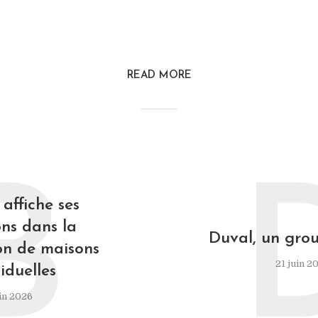
READ MORE
B
affiche ses
ns dans la
Duval, un grou
on de maisons
21 juin 2
iduelles
in 2026