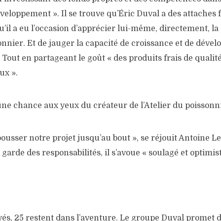
veloppement ». Il se trouve qu’Éric Duval a des attaches 
qu’il a eu l’occasion d’apprécier lui-même, directement, l
sonnier. Et de jauger la capacité de croissance et de déve
. Tout en partageant le goût « des produits frais de quali
ux ».
ne chance aux yeux du créateur de l’Atelier du poissonni
ousser notre projet jusqu’au bout », se réjouit Antoine L
 garde des responsabilités, il s’avoue « soulagé et optimist
és, 25 restent dans l’aventure. Le groupe Duval promet d