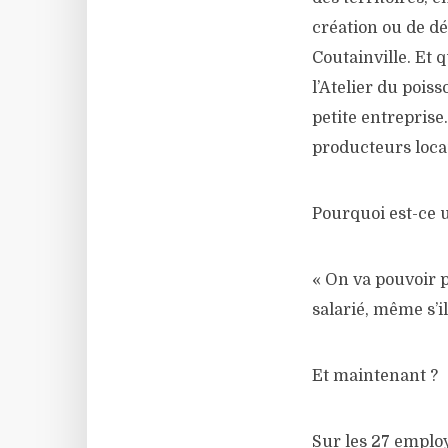
création ou de dé
Coutainville. Et 
l’Atelier du pois
petite entreprise
producteurs loca
Pourquoi est-ce u
« On va pouvoir p
salarié, même s’il
Et maintenant ?
Sur les 27 employ