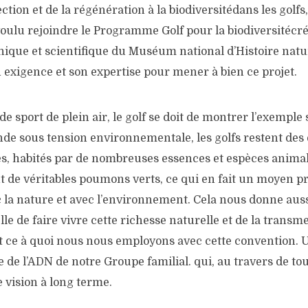
ction et de la régénération à la biodiversitédans les golfs,
ulu rejoindre le Programme Golf pour la biodiversitécréé
nique et scientifique du Muséum national d’Histoire natur
 exigence et son expertise pour mener à bien ce projet.
de sport de plein air, le golf se doit de montrer l’exemple
de sous tension environnementale, les golfs restent des 
s, habités par de nombreuses essences et espèces animal
nt de véritables poumons verts, ce qui en fait un moyen pr
 la nature et avec l’environnement. Cela nous donne aus
elle de faire vivre cette richesse naturelle et de la transm
t ce à quoi nous nous employons avec cette convention. Un 
e de l’ADN de notre Groupe familial. qui, au travers de tou
e vision à long terme.