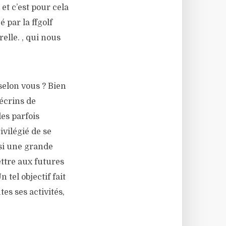
 et c’est pour cela
 par la ffgolf
elle. , qui nous
 selon vous ? Bien
écrins de
es parfois
ivilégié de se
si une grande
ettre aux futures
tel objectif fait
tes ses activités,