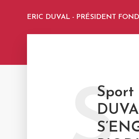
ERIC DUVAL - PRÉSIDENT FO
S
Sport
DUVA
S’EN