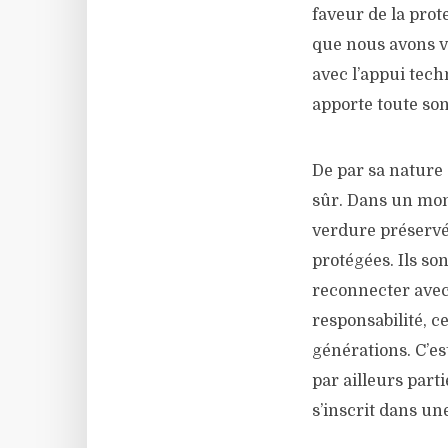
faveur de la prote
que nous avons vo
avec l’appui tech
apporte toute son
De par sa nature 
sûr. Dans un mon
verdure préservé
protégées. Ils so
reconnecter avec
responsabilité, c
générations. C’es
par ailleurs parti
s’inscrit dans un