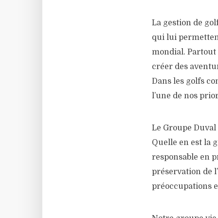
La gestion de golf
qui lui permetten
mondial. Partout o
créer des aventu
Dans les golfs co
l’une de nos prior
Le Groupe Duval e
Quelle en est la
responsable en p
préservation de 
préoccupations et