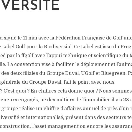
IVERSITÉ
 signé le 11 mai avec la Fédération Française de Golf un
e Label Golf pour la Biodiversité. Ce Label est issu du P
créé par la ffgolf avec l’appui technique et scientifique 
le. La convention vise à faciliter le déploiement et l’anim
 des deux filiales du Groupe Duval, UGolf et Bluegreen. 
 générale du Groupe Duval, fait le point avec nous.
? C’est quoi ? En chiffres cela donne quoi ? Nous somme
reneurs engagés, né des métiers de l’immobilier il y a 28 
e groupe réalise un chiffre d’affaires annuel de près d’un 
iversifié et internationalisé, présent dans des secteurs te
a construction, l’asset management ou encore les assuran