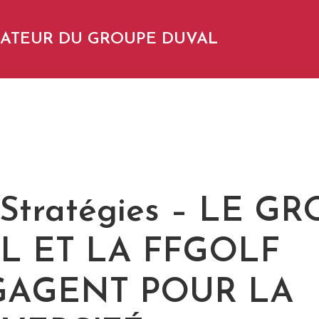
NDATEUR DU GROUPE DUVAL
 Stratégies – LE G
L ET LA FFGOLF
GAGENT POUR LA