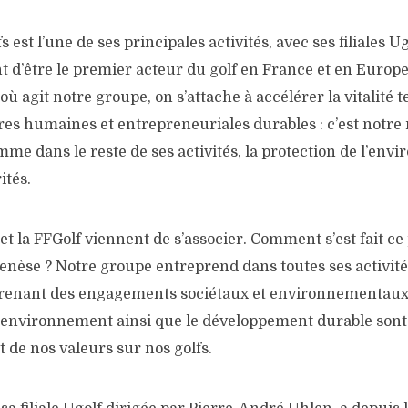
s est l’une de ses principales activités, avec ses filiales 
t d’être le premier acteur du golf en France et en Europe,
ù agit notre groupe, on s’attache à accélérer la vitalité te
res humaines et entrepreneuriales durables : c’est notre
mme dans le reste de ses activités, la protection de l’env
ités.
t la FFGolf viennent de s’associer. Comment s’est fait ce 
 genèse ? Notre groupe entreprend dans toutes ses activi
renant des engagements sociétaux et environnementaux 
l’environnement ainsi que le développement durable son
 de nos valeurs sur nos golfs.