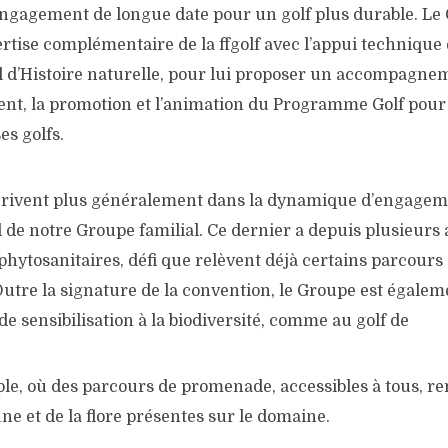
engagement de longue date pour un golf plus durable. Le
rtise complémentaire de la ffgolf avec l’appui technique 
d’Histoire naturelle, pour lui proposer un accompagnem
ent, la promotion et l’animation du Programme Golf pour 
s golfs.
scrivent plus généralement dans la dynamique d’engageme
e notre Groupe familial. Ce dernier a depuis plusieurs a
phytosanitaires, défi que relèvent déjà certains parcours 
Outre la signature de la convention, le Groupe est égale
de sensibilisation à la biodiversité, comme au golf de
le, où des parcours de promenade, accessibles à tous, re
une et de la flore présentes sur le domaine.