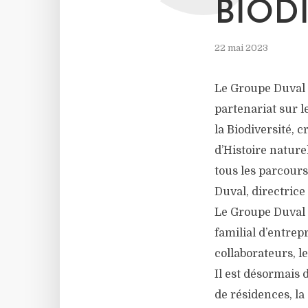
BIOD
22 mai 2023
Le Groupe Duval a
partenariat sur l
la Biodiversité, 
d’Histoire naturel
tous les parcours
Duval, directrice
Le Groupe Duval 
familial d’entrep
collaborateurs, l
Il est désormais d
de résidences, l