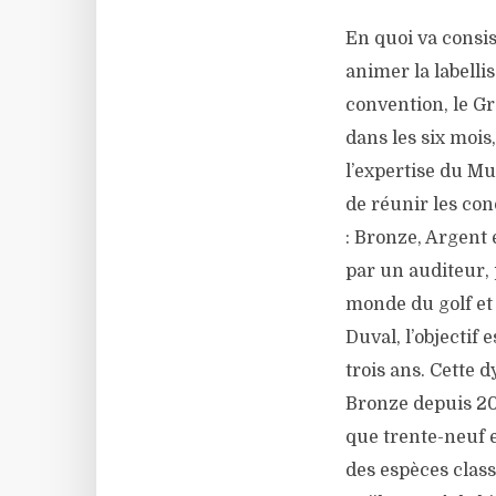
En quoi va consi
animer la labelli
convention, le G
dans les six mois
l’expertise du M
de réunir les con
: Bronze, Argent 
par un auditeur, 
monde du golf et d
Duval, l’objectif 
trois ans. Cette 
Bronze depuis 202
que trente-neuf 
des espèces class