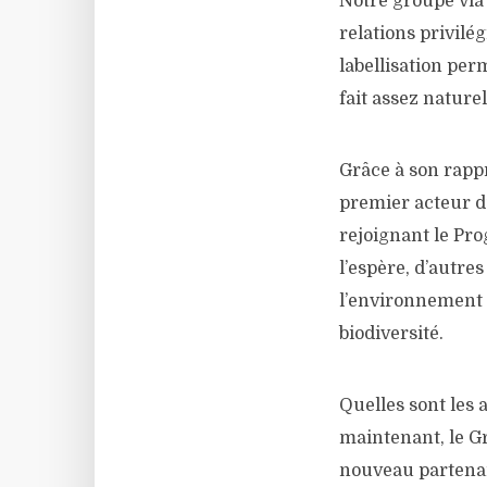
Notre groupe via 
relations privilé
labellisation perm
fait assez nature
Grâce à son rapp
premier acteur d
rejoignant le Pro
l’espère, d’autre
l’environnement 
biodiversité.
Quelles sont les 
maintenant, le G
nouveau partenari