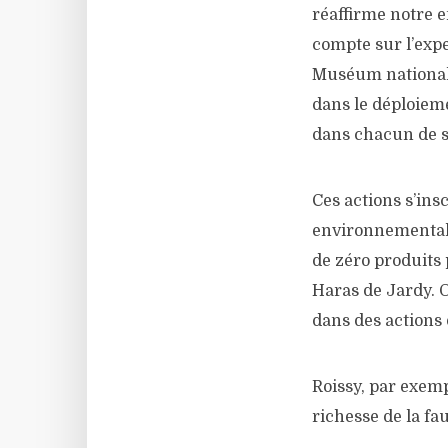
réaffirme notre 
compte sur l’expe
Muséum national 
dans le déploiem
dans chacun de se
Ces actions s’in
environnemental d
de zéro produits 
Haras de Jardy. 
dans des actions 
Roissy, par exemp
richesse de la fa