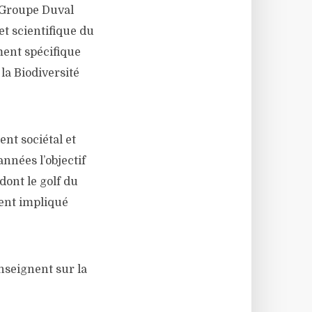
 Groupe Duval
et scientifique du
ent spécifique
la Biodiversité
nt sociétal et
nnées l’objectif
dont le golf du
ment impliqué
nseignent sur la